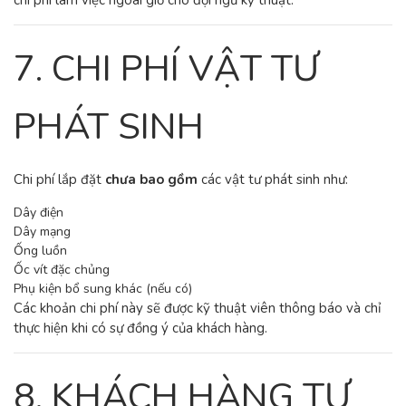
chi phí làm việc ngoài giờ cho đội ngũ kỹ thuật.
7. CHI PHÍ VẬT TƯ
PHÁT SINH
Chi phí lắp đặt
chưa bao gồm
các vật tư phát sinh như:
Dây điện
Dây mạng
Ống luồn
Ốc vít đặc chủng
Phụ kiện bổ sung khác (nếu có)
Các khoản chi phí này sẽ được kỹ thuật viên thông báo và chỉ
thực hiện khi có sự đồng ý của khách hàng.
8. KHÁCH HÀNG TỰ