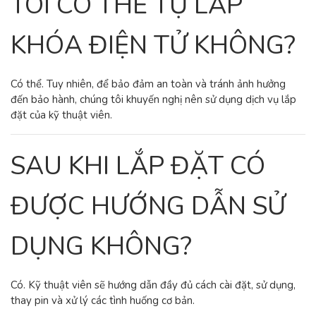
TÔI CÓ THỂ TỰ LẮP
KHÓA ĐIỆN TỬ KHÔNG?
Có thể. Tuy nhiên, để bảo đảm an toàn và tránh ảnh hưởng
đến bảo hành, chúng tôi khuyến nghị nên sử dụng dịch vụ lắp
đặt của kỹ thuật viên.
SAU KHI LẮP ĐẶT CÓ
ĐƯỢC HƯỚNG DẪN SỬ
DỤNG KHÔNG?
Có. Kỹ thuật viên sẽ hướng dẫn đầy đủ cách cài đặt, sử dụng,
thay pin và xử lý các tình huống cơ bản.