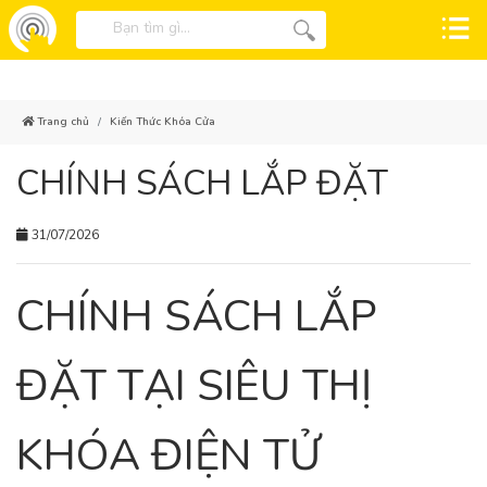
Trang chủ
Kiến Thức Khóa Cửa
CHÍNH SÁCH LẮP ĐẶT
31/07/2026
CHÍNH SÁCH LẮP
ĐẶT TẠI SIÊU THỊ
KHÓA ĐIỆN TỬ