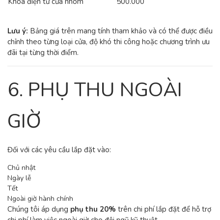
Khóa điện tử cửa nhôm
500.000
Lưu ý:
Bảng giá trên mang tính tham khảo và có thể được điều
chỉnh theo từng loại cửa, độ khó thi công hoặc chương trình ưu
đãi tại từng thời điểm.
6. PHỤ THU NGOÀI
GIỜ
Đối với các yêu cầu lắp đặt vào:
Chủ nhật
Ngày lễ
Tết
Ngoài giờ hành chính
Chúng tôi áp dụng
phụ thu 20%
trên chi phí lắp đặt để hỗ trợ