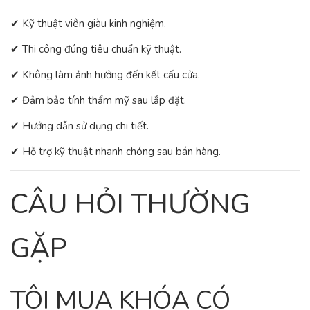
✔ Kỹ thuật viên giàu kinh nghiệm.
✔ Thi công đúng tiêu chuẩn kỹ thuật.
✔ Không làm ảnh hưởng đến kết cấu cửa.
✔ Đảm bảo tính thẩm mỹ sau lắp đặt.
✔ Hướng dẫn sử dụng chi tiết.
✔ Hỗ trợ kỹ thuật nhanh chóng sau bán hàng.
CÂU HỎI THƯỜNG
GẶP
TÔI MUA KHÓA CÓ