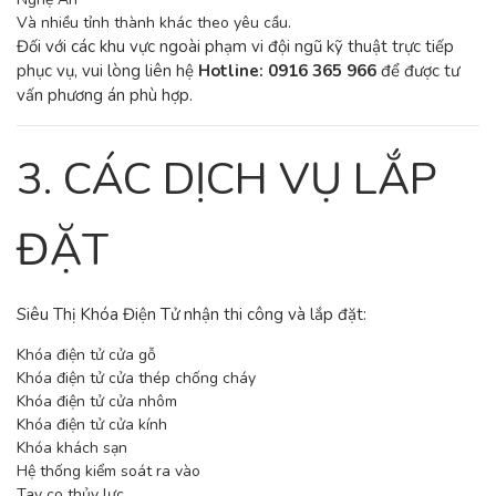
Và nhiều tỉnh thành khác theo yêu cầu.
Đối với các khu vực ngoài phạm vi đội ngũ kỹ thuật trực tiếp
phục vụ, vui lòng liên hệ
Hotline: 0916 365 966
để được tư
vấn phương án phù hợp.
3. CÁC DỊCH VỤ LẮP
ĐẶT
Siêu Thị Khóa Điện Tử nhận thi công và lắp đặt:
Khóa điện tử cửa gỗ
Khóa điện tử cửa thép chống cháy
Khóa điện tử cửa nhôm
Khóa điện tử cửa kính
Khóa khách sạn
Hệ thống kiểm soát ra vào
Tay co thủy lực