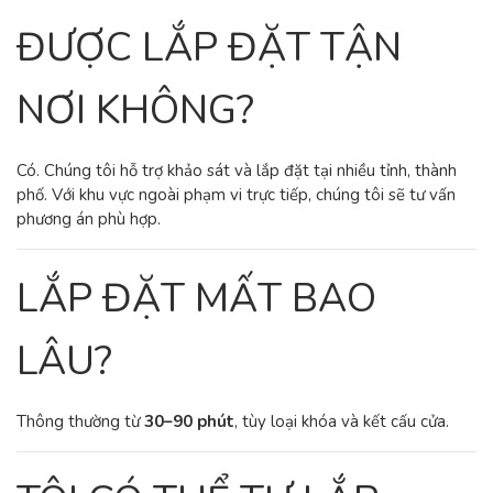
ĐƯỢC LẮP ĐẶT TẬN
NƠI KHÔNG?
Có. Chúng tôi hỗ trợ khảo sát và lắp đặt tại nhiều tỉnh, thành
phố. Với khu vực ngoài phạm vi trực tiếp, chúng tôi sẽ tư vấn
phương án phù hợp.
LẮP ĐẶT MẤT BAO
LÂU?
Thông thường từ
30–90 phút
, tùy loại khóa và kết cấu cửa.