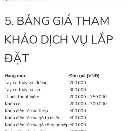
5. BẢNG GIÁ THAM
KHẢO DỊCH VỤ LẮP
ĐẶT
Hạng mục
Đơn giá (VNĐ)
Tay co thủy lực dương
200.000
Tay co thủy lực âm
300.000
Thanh thoát hiểm
200.000 - 350.000
Khóa cơ
200.000 - 300.000
Khóa điện tử cửa thép
500.000
Khóa điện tử cửa gỗ tự nhiên
500.000
Khóa điện tử cửa gỗ công nghiệp
500.000