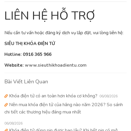
LIÊN HỆ HỖ TRỢ
Nếu cần tư vấn hoặc đăng ký dịch vụ lắp đặt, vui lòng liên hệ:
SIÊU THỊ KHÓA ĐIỆN TỬ
Hotline:
0916 365 966
Website:
www.sieuthikhoadientu.com
Bài Viết Liên Quan
Khóa điện tử có an toàn hơn khóa cơ không?
06/08/2026
Nên mua khóa điện tử của hãng nào năm 2026? So sánh
chi tiết các thương hiệu đáng mua nhất
06/08/2026
Khóa điện tử dùng pin được bao lâu? Khi hết pin có mở