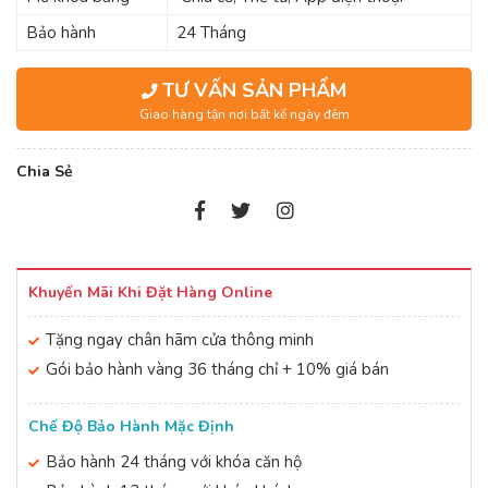
Bảo hành
24 Tháng
TƯ VẤN SẢN PHẨM
Giao hàng tận nơi bất kể ngày đêm
Chia Sẻ
Khuyến Mãi Khi Đặt Hàng Online
Tặng ngay chân hãm cửa thông minh
Gói bảo hành vàng 36 tháng chỉ + 10% giá bán
Chế Độ Bảo Hành Mặc Định
Bảo hành 24 tháng với khóa căn hộ