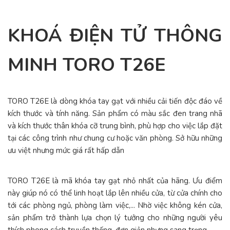
KHOÁ ĐIỆN TỬ THÔNG
MINH TORO
T26E
TORO T26E là dòng khóa tay gạt với nhiều cải tiến độc đáo về
kích thước và tính năng. Sản phẩm có màu sắc đen trang nhã
và kích thước thân khóa cỡ trung bình, phù hợp cho việc lắp đặt
tại các công trình như chung cư hoặc văn phòng. Sở hữu những
ưu việt nhưng mức giá rất hấp dẫn
TORO T26E là mã khóa tay gạt nhỏ nhất của hãng. Ưu điểm
này giúp nó có thể linh hoạt lắp lên nhiều cửa, từ cửa chính cho
tới các phòng ngủ, phòng làm việc,... Nhờ việc không kén cửa,
sản phẩm trở thành lựa chọn lý tưởng cho những người yêu
thích phong cách truyền thống, đơn giản nhưng sang trọng