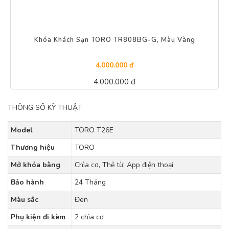
Khóa Khách Sạn TORO TR808BG-G, Màu Vàng
4.000.000 đ
4.000.000 đ
THÔNG SỐ KỸ THUẬT
Model
TORO T26E
Thương hiệu
TORO
Mở khóa bằng
Chìa cơ, Thẻ từ, App điện thoại
Bảo hành
24 Tháng
Màu sắc
Đen
Phụ kiện đi kèm
2 chìa cơ