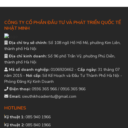
CÔNG TY CỔ PHẦN ĐẦU TƯ VÀ PHÁT TRIỂN QUỐC TẾ
NHẬT MINH
Địa chỉ trụ sở chính:
Số 108 ngõ Hồ Hố Mẻ, phường Kim Liên,
thành phố Hà Nội
Địa chỉ kinh doanh:
Số 96 phố Trần Vỹ, phường Phú Diễn,
thành phố Hà Nội
Mã số doanh nghiệp:
0106920462 -
Cấp ngày:
31 tháng 07
năm 2015 -
Nơi cấp:
Sở Kế Hoạch và Đầu Tư Thành Phố Hà Nội -
Phòng Đăng Ký Kinh Doanh
Điện thoại:
0936 365 966 / 0916 365 966
Email:
sieuthikhoadientu@gmail.com
HOTLINES
Kỹ thuật 1:
085 940 1966
Kỹ thuật 2:
085 840 1966