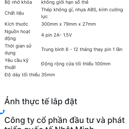
Bộ nhớ khóa
không giới hạn số thẻ
Thép không gỉ, nhựa ABS, kính cường
Chất liệu
lực
Kích thước
300mm x 79mm x 27mm
Nguồn hoạt
4 pin 2A- 1.5V
động
Thời gian sử
Trung bình 6 - 12 tháng thay pin 1 lần
dụng
Yêu cầu kỹ
Động rộng cửa tối thiểu 100mm
thuật
Độ dày tối thiểu
35mm
Ảnh thực tế lắp đặt
Công ty cổ phần đầu tư và phát