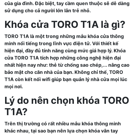
của gia đình. Đặc biệt, tay cầm quen thuộc sẽ dễ dàng
sử dụng cho cả người lớn lẫn trẻ nhỏ.
Khóa cửa
TORO T1A
là gì?
TORO T1A
là một trong những mẫu khóa cửa thông
minh nổi tiếng trong lĩnh vực điện tử. Với thiết kế
hiện đại, đầy đủ tính năng cùng mức giá hợp lý. Khóa
cửa
TORO T1A
tích hợp những công nghệ hiện đại
nhất hiện nay như: thẻ từ chống sao chép,... nâng cao
bảo mật cho căn nhà của bạn. Không chỉ thế,
TORO
T1A
còn kết nối wifi giúp bạn quản lý nhà cửa mọi lúc
mọi nơi.
Lý do nên chọn khóa
TORO
T1A
?
Trên thị trường có rất nhiều mẫu khóa thông minh
khác nhau, tại sao bạn nên lựa chọn khóa vân tay