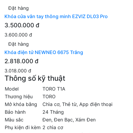
Đặt hàng
Khóa cửa vân tay thông minh EZVIZ DL03 Pro
3.500.000 đ
3.600.000 đ
Đặt hàng
Khóa điện tử NEWNEO 6675 Trắng
2.818.000 đ
3.018.000 đ
Thông số kỹ thuật
Model
TORO T1A
Thương hiệu
TORO
Mở khóa bằng
Chìa cơ, Thẻ từ, App điện thoại
Bảo hành
24 Tháng
Màu sắc
Đen, Đen Bạc, Xám Đen
Phụ kiện đi kèm
2 chìa cơ