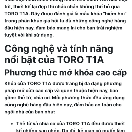
tốt, thiết kế lại đẹp thì chắc chắn không thể bỏ qua
TORO T1A
. Đây được đánh giá là mẫu khóa "hiếm hoi"
trong phân khúc giá hội tụ đủ những công nghệ hàng
đầu hiện nay, đảm bảo mang lại cho bạn trải nghiệm
tuyệt vời khi sử dụng.
Công nghệ và tính năng
nổi bật của
TORO T1A
Phương thức mở khóa cao cấp
Khóa cửa
TORO T1A
được trang bị đa dạng phương
pháp mở cửa cao cấp và quen thuộc hiện nay, bao
gồm: thẻ từ, chìa cơ. Mỗi phương thức đều ứng dụng
công nghệ hàng đầu hiện nay, đảm bảo an toàn cho
ngôi nhà của bạn như:
Thẻ từ và chìa cơ của
TORO T1A
đều được thiết
kế chống sao chép. Do đó, kẻ gian có muốn làm