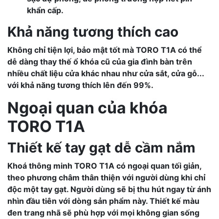
khẩn cấp.
Khả năng tương thích cao
Không chỉ tiện lợi, bảo mật tốt mà
TORO T1A
có thể
dễ dàng thay thế ổ khóa cũ của gia đình bàn trên
nhiều chất liệu cửa khác nhau như cửa sắt, cửa gỗ...
với khả năng tương thích lên đến 99%.
Ngoại quan của khóa
TORO T1A
Thiết kế tay gạt dễ cầm nắm
Khoá thông minh
TORO T1A
có ngoại quan tối giản,
theo phương châm thân thiện với người dùng khi chỉ
độc một tay gạt. Người dùng sẽ bị thu hút ngay từ ánh
nhìn đầu tiên với dòng sản phẩm này. Thiết kế màu
đen trang nhã sẽ phù hợp với mọi không gian sống