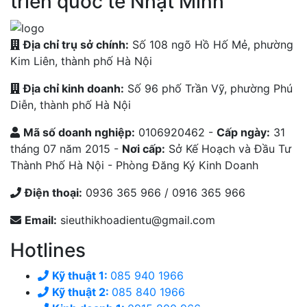
triển quốc tế Nhật Minh
Địa chỉ trụ sở chính:
Số 108 ngõ Hồ Hố Mẻ, phường
Kim Liên, thành phố Hà Nội
Địa chỉ kinh doanh:
Số 96 phố Trần Vỹ, phường Phú
Diễn, thành phố Hà Nội
Mã số doanh nghiệp:
0106920462 -
Cấp ngày:
31
tháng 07 năm 2015 -
Nơi cấp:
Sở Kế Hoạch và Đầu Tư
Thành Phố Hà Nội - Phòng Đăng Ký Kinh Doanh
Điện thoại:
0936 365 966 / 0916 365 966
Email:
sieuthikhoadientu@gmail.com
Hotlines
Kỹ thuật 1:
085 940 1966
Kỹ thuật 2:
085 840 1966