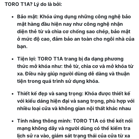
TORO T1A
? Lý do là bởi:
Bảo mật: Khóa ứng dụng những công nghệ bảo
mật hàng đầu hiện nay như công nghệ nhận
diện thẻ từ và chìa cơ chống sao chép, bảo mật
ở mức độ cao, đảm bảo an toàn cho ngôi nhà của
bạn.
Tiện lợi:
TORO T1A
trang bị đa dạng phương
thức mở khóa như: thẻ từ, chìa cơ và mở khóa từ
xa. Điều này giúp người dùng dễ dàng và thuận
tiện trong quá trình sử dụng khóa.
Thiết kế đẹp và sang trọng: Khóa được thiết kế
với kiểu dáng hiện đại và sang trọng, phù hợp với
nhiều loại cửa và không gian nội thất khác nhau
Tính năng thông minh:
TORO T1A
có thể kết nối
mạng không dây và người dùng có thể kiểm tra
lịch sử ra vào, giám sát trạng thái của cửa từ xa