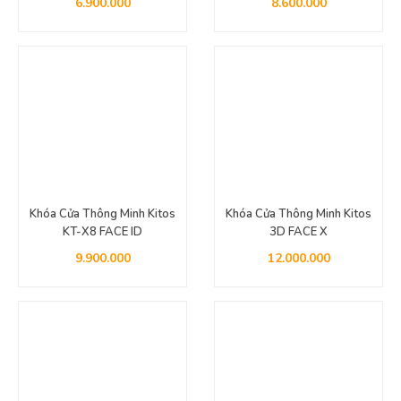
6.900.000
8.600.000
Khóa Cửa Thông Minh Kitos
Khóa Cửa Thông Minh Kitos
KT-X8 FACE ID
3D FACE X
9.900.000
12.000.000