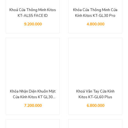
Khoá Cửa Thông Minh Kitos
Khóa Cửa Thông Minh Cửa
KT-ALS5 FACE ID
Kính Kitos KT-GL30 Pro
9.200.000
4.800.000
Khóa Nhận Diện Khuôn Mặt
Khoá Vân Tay Cửa Kính
Cửa Kính Kitos KT GL30
Kitos KT-GL60 Plus
Face ID
7.200.000
6.800.000