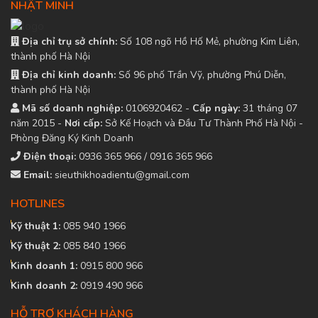
NHẬT MINH
Địa chỉ trụ sở chính:
Số 108 ngõ Hồ Hố Mẻ, phường Kim Liên,
thành phố Hà Nội
Địa chỉ kinh doanh:
Số 96 phố Trần Vỹ, phường Phú Diễn,
thành phố Hà Nội
Mã số doanh nghiệp:
0106920462 -
Cấp ngày:
31 tháng 07
năm 2015 -
Nơi cấp:
Sở Kế Hoạch và Đầu Tư Thành Phố Hà Nội -
Phòng Đăng Ký Kinh Doanh
Điện thoại:
0936 365 966 / 0916 365 966
Email:
sieuthikhoadientu@gmail.com
HOTLINES
Kỹ thuật 1:
085 940 1966
Kỹ thuật 2:
085 840 1966
Kinh doanh 1:
0915 800 966
Kinh doanh 2:
0919 490 966
HỖ TRỢ KHÁCH HÀNG