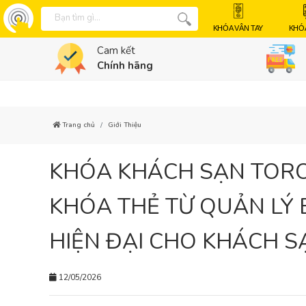
KHÓA VÂN TAY
KHÓ
Cam kết
Chính hãng
Trang chủ
Giới Thiệu
KHÓA KHÁCH SẠN TORO 
KHÓA THẺ TỪ QUẢN LÝ 
HIỆN ĐẠI CHO KHÁCH S
12/05/2026