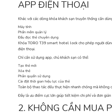
APP ĐIỆN THOẠI
Khác với các dòng khóa khách sạn truyền thống cần dùn
Máy tính
Phần mềm quản lý
Đầu đọc thẻ chuyên dụng
Khóa
TORO T39 smart hotel lock
cho phép người dùng 
điện thoại.
Chỉ cần sử dụng app, chủ khách sạn có thể:
Tạo thẻ mới
Xóa thẻ
Phân quyền sử dụng
Cài đặt thời gian hiệu lực của thẻ
Toàn bộ thao tác đều thực hiện nhanh chóng mà không cầ
Đây là ưu điểm cực lớn giúp tiết kiệm chi phí và đơn giản
2. KHÔNG CẦN MUA 