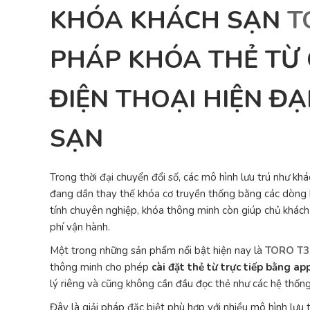
KHÓA KHÁCH SẠN
T
PHÁP KHÓA THẺ TỪ
ĐIỆN THOẠI HIỆN Đ
SẠN
Trong thời đại chuyển đổi số, các mô hình lưu trú như kh
đang dần thay thế khóa cơ truyền thống bằng các dòng 
tính chuyên nghiệp, khóa thông minh còn giúp chủ khách 
phí vận hành.
Một trong những sản phẩm nổi bật hiện nay là
TORO T39
thông minh cho phép
cài đặt thẻ từ trực tiếp bằng ap
lý riêng và cũng không cần đầu đọc thẻ như các hệ thống
Đây là giải pháp đặc biệt phù hợp với nhiều mô hình lưu t