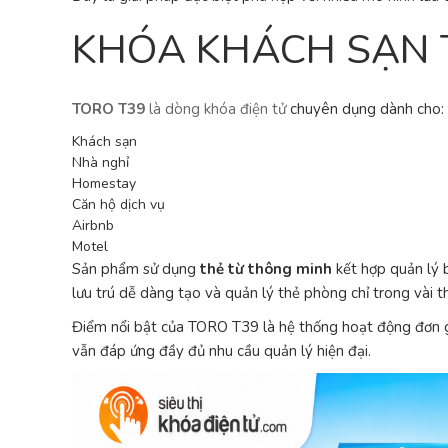
KHÓA KHÁCH SẠN T
TORO T39
là dòng khóa điện tử
chuyên dụng dành cho:
Khách sạn
Nhà nghỉ
Homestay
Căn hộ dịch vụ
Airbnb
Motel
Sản phẩm sử dụng
thẻ từ thông minh
kết hợp quản lý 
lưu trú dễ dàng tạo và quản lý thẻ phòng chỉ trong vài t
Điểm nổi bật của TORO T39 là hệ thống hoạt động đơn gi
vẫn đáp ứng đầy đủ nhu cầu quản lý hiện đại.