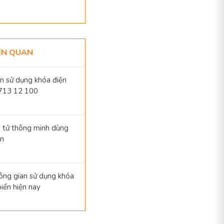
IÊN QUAN
 sử dụng khóa điện
713 12 100
 tử thông minh dùng
ạn
ng gian sử dụng khóa
biển hiện nay