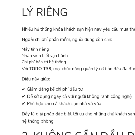
LÝ RIÊNG
Nhiều hệ thống khóa khách sạn hiện nay yêu cầu mua th
Ngoài chi phí phần mềm, người dùng còn cần:
Máy tính riêng
Nhân viên biết vận hành
Chi phí bảo trì hệ thống
Với
TORO T39
, mọi chức năng quản lý cơ bản đều đã đượ
Điều này giúp:
✔ Giảm đáng kể chi phí đầu tư
✔ Dễ sử dụng ngay cả với người không rành công nghệ
✔ Phù hợp cho cả khách sạn nhỏ và vừa
Đây là giải pháp đặc biệt tối ưu cho những chủ khách sạ
hệ thống phòng.