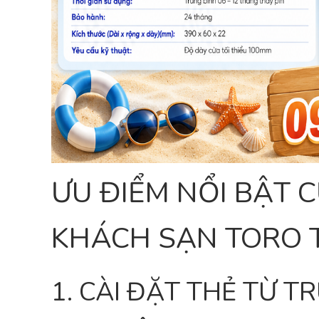
ƯU ĐIỂM NỔI BẬT 
KHÁCH SẠN TORO 
1. CÀI ĐẶT THẺ TỪ T