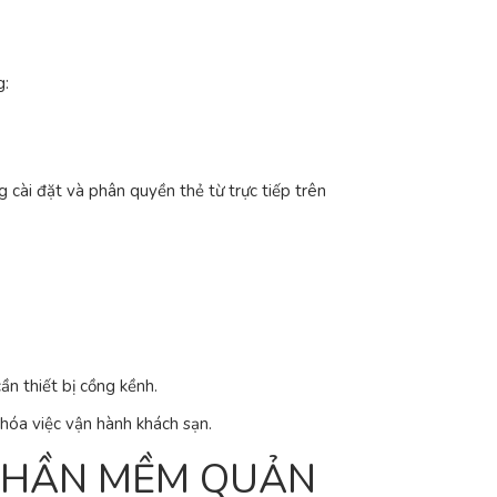
g:
cài đặt và phân quyền thẻ từ trực tiếp trên
n thiết bị cồng kềnh.
 hóa việc vận hành khách sạn.
PHẦN MỀM QUẢN