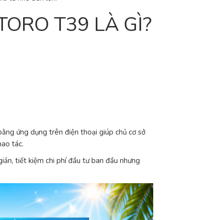
ORO T39 LÀ GÌ?
bằng ứng dụng trên điện thoại giúp chủ cơ sở
hao tác.
ản, tiết kiệm chi phí đầu tư ban đầu nhưng