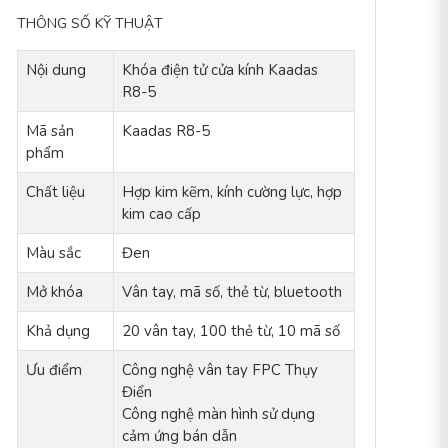
THÔNG SỐ KỸ THUẬT
Nội dung
Khóa điện tử cửa kính Kaadas
R8-5
Mã sản
Kaadas R8-5
phẩm
Chất liệu
Hợp kim kẽm, kính cường lực, hợp
kim cao cấp
Màu sắc
Đen
Mở khóa
Vân tay, mã số, thẻ từ, bluetooth
Khả dụng
20 vân tay, 100 thẻ từ, 10 mã số
Ưu điểm
Công nghệ vân tay FPC Thụy
Điển
Công nghệ màn hình sử dụng
cảm ứng bán dẫn