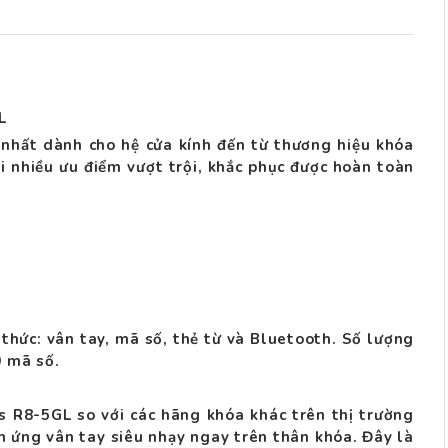
L
nhất dành cho hệ cửa kính đến từ thương hiệu khóa
ới nhiều ưu điểm vượt trội, khắc phục được hoàn toàn
hức: vân tay, mã số, thẻ từ và Bluetooth. Số lượng
0 mã số.
 R8-5GL so với các hãng khóa khác trên thị trường
m ứng vân tay siêu nhạy ngay trên thân khóa. Đây là