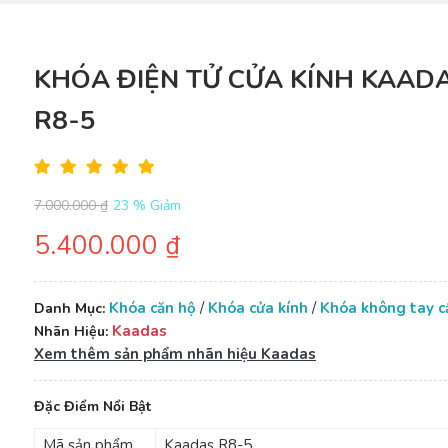
KHÓA ĐIỆN TỬ CỬA KÍNH KAAD
R8-5
7.000.000 ₫
23 % Giảm
5.400.000 ₫
Khóa căn hộ
/
Khóa cửa kính
/
Khóa không tay 
Danh Mục:
Kaadas
Nhãn Hiệu:
Xem thêm sản phẩm nhãn hiệu Kaadas
Đặc Điểm Nổi Bật
Mã sản phẩm
Kaadas R8-5