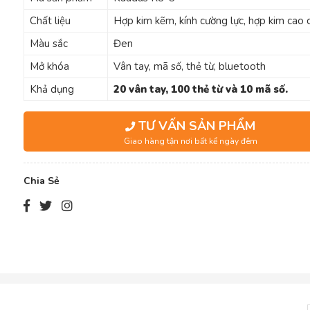
Chất liệu
Hợp kim kẽm, kính cường lực, hợp kim cao 
Màu sắc
Đen
Mở khóa
Vân tay, mã số, thẻ từ, bluetooth
Khả dụng
20 vân tay, 100 thẻ từ và 10 mã số.
TƯ VẤN SẢN PHẨM
Giao hàng tận nơi bất kể ngày đêm
Chia Sẻ