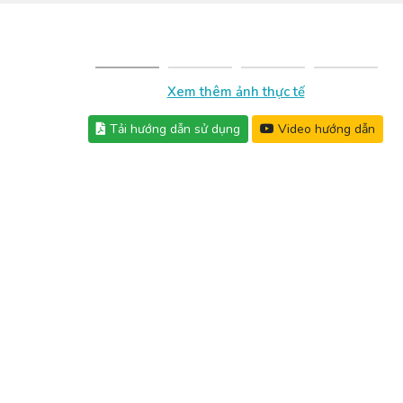
Xem thêm ảnh thực tế
Tải hướng dẫn sử dụng
Video hướng dẫn