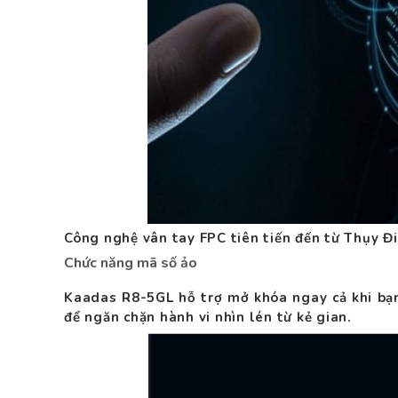
Công nghệ vân tay FPC tiên tiến đến từ Thụy Đ
Chức năng mã số ảo
Kaadas R8-5GL hỗ trợ mở khóa ngay cả khi bạn
để ngăn chặn hành vi nhìn lén từ kẻ gian.