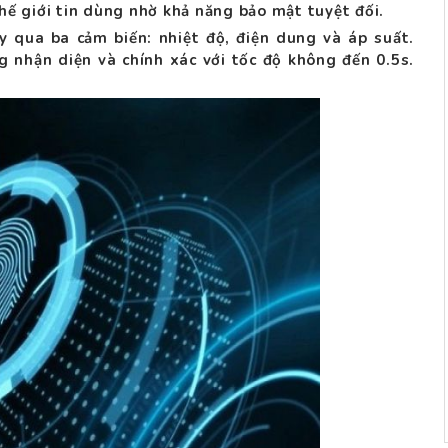
ế giới tin dùng nhờ khả năng bảo mật tuyệt đối.
 qua ba cảm biến: nhiệt độ, điện dung và áp suất.
g nhận diện và chính xác với tốc độ không đến 0.5s.