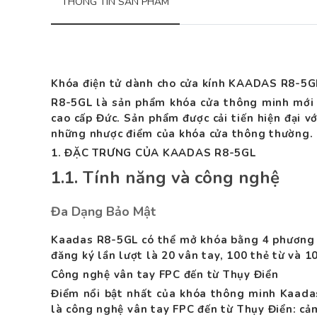
THÔNG TIN SẢN PHẨM
Khóa điện tử dành cho cửa kính KAADAS R8-5G
R8-5GL là sản phẩm khóa cửa thông minh mới 
cao cấp Đức. Sản phẩm được cải tiến hiện đại v
những nhược điểm của khóa cửa thông thường.
1. ĐẶC TRƯNG CỦA KAADAS R8-5GL
1.1. Tính năng và công nghệ
Đa Dạng Bảo Mật
Kaadas R8-5GL có thể mở khóa bằng 4 phương t
đăng ký lần lượt là 20 vân tay, 100 thẻ từ và 1
Công nghệ vân tay FPC đến từ Thụy Điển
Điểm nổi bật nhất của khóa thông minh Kaadas
là công nghệ vân tay FPC đến từ Thụy Điển: cả