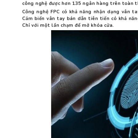
công nghệ được hơn 135 ngân hàng trên toàn th
Công nghệ FPC có khả năng nhận dạng vân tay
Cảm biến vân tay bán dẫn tiên tiến có khả năn
Chỉ với một lần chạm để mở khóa cửa.